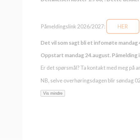
Påmeldingslink 2026/2027:
HER
Det vil som sagt bli et infomøte mandag 4
Oppstart mandag 24.august. Påmelding inn
Er det spørsmål? Ta kontakt med meg på ana
NB, selve overhøringsdagen blir søndag 0
Vis mindre