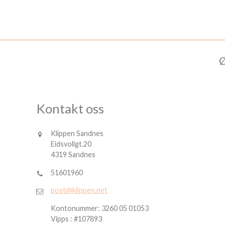
_________________________________________________
Ø
Kontakt oss
Klippen Sandnes
Eidsvollgt.20
4319 Sandnes
51601960
post@klippen.net
Kontonummer: 3260 05 01053
Vipps : #107893