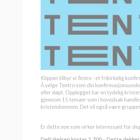
Klippen tilbyr vi
Tentro
- et frikirkelig kon
Å velge Tentro som din konfirmasjonsundervi
eller døpt. Opplegget har en tydelig kristen
gjennom 15 temaer som i hovedsak handler
kristendommen. Det vil også være gruppesa
Er dette noe som virker interessant for deg
Deltakelsen koster 1.700,-. Dette
dekker