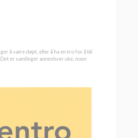
er å være døpt, eller å ha en tro for å bli
e. Det er samlinger annenhver uke, noen