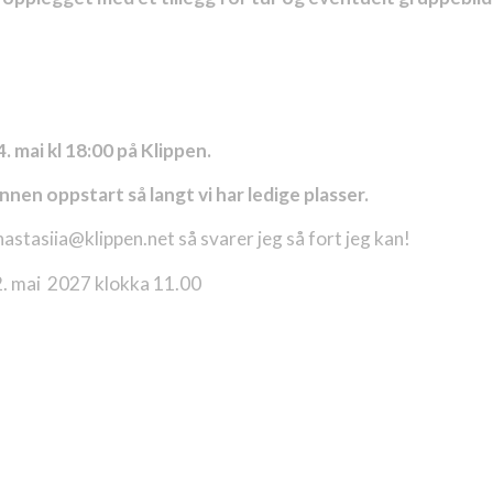
. mai kl 18:00 på Klippen.
en oppstart så langt vi har ledige plasser.
stasiia@klippen.net så svarer jeg så fort jeg kan!
2. mai 2027 klokka 11.00