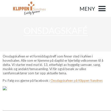
MENY
ONSDAGSKAFÉ
Onsdagskafeen er et formiddagstreff som finner sted i kaféen i
hovedsalen. Alle som er hjemme på dagtid er hjertelig velkommen til å
delta. Vi starter med mat kl. 13, etterfulgt av hyggelig samvær, sang,
musikk og andakt/temasamling. Vi får også besøk av ulike
samfunnsaktører som tar opp aktuelle tema.
Ps: Følg oss gjerne på facebook :
Onsdagskafeen på Klippen Sandnes
_______________________________________________________________________________________