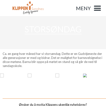
MENY
STORSØNDAG
Ca. en gang hver måned har vi storsøndag. Dette er en Gudstjeneste der
alle generasjoner er med og bidrar. Det er mulighet for barnevelsignelse i
disse møtene. Barna blir oppe på møtet en stund og så går de ned til
søndagsskole.
_______________________________________________________________________________________
Ønsker du å motta Klippens ukentlig nyhetsbrev?