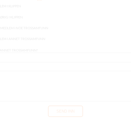
LEM I KLIPPEN
ØRIG I KLIPPEN
E MEDLEM I NOE TROSSAMFUNN
LEM I ANNET TROSSAMFUNN
 ANNET TROSSAMFUNN?