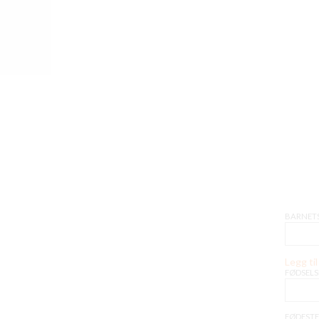
BARNET
Legg til 
FØDSELS
FØDEST