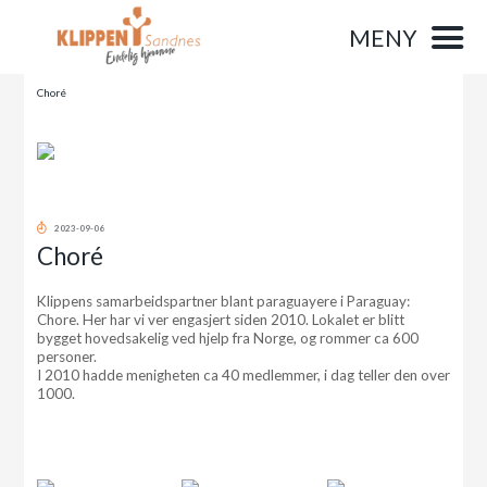
MENY
Choré
2023-09-06
Choré
Klippens samarbeidspartner blant paraguayere i Paraguay:
Chore. Her har vi ver engasjert siden 2010. Lokalet er blitt
bygget hovedsakelig ved hjelp fra Norge, og rommer ca 600
personer.
I 2010 hadde menigheten ca 40 medlemmer, i dag teller den over
1000.