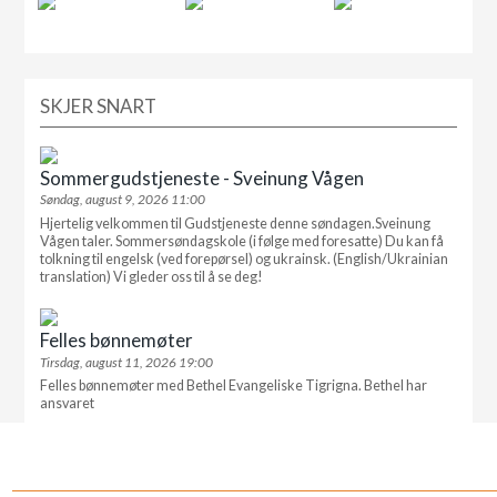
SKJER SNART
Sommergudstjeneste - Sveinung Vågen
Søndag, august 9, 2026 11:00
Hjertelig velkommen til Gudstjeneste denne søndagen.Sveinung
Vågen taler. Sommersøndagskole (i følge med foresatte) Du kan få
tolkning til engelsk (ved forepørsel) og ukrainsk. (English/Ukrainian
translation) Vi gleder oss til å se deg!
Felles bønnemøter
Tirsdag, august 11, 2026 19:00
Felles bønnemøter med Bethel Evangeliske Tigrigna. Bethel har
ansvaret
_______________________________________________________________________________________