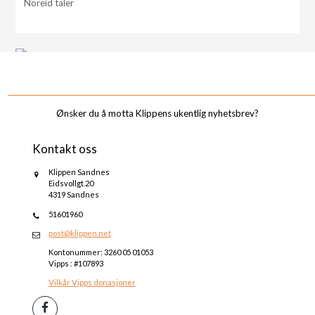
Noreid taler
_______________________________________________________________________________________
Ønsker du å motta Klippens ukentlig nyhetsbrev?
Kontakt oss
Klippen Sandnes
Eidsvollgt.20
4319 Sandnes
51601960
post@klippen.net
Kontonummer: 3260 05 01053
Vipps : #107893
Vilkår Vipps donasjoner