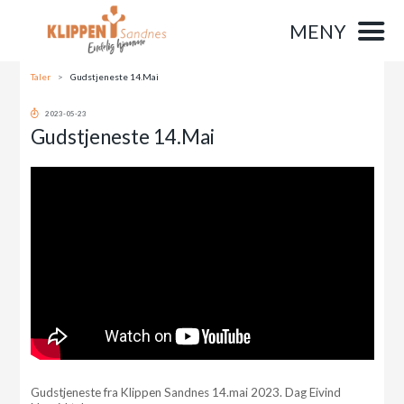
MENY
Taler
>
Gudstjeneste 14.Mai
2023-05-23
Gudstjeneste 14.Mai
Gudstjeneste fra Klippen Sandnes 14.mai 2023. Dag Eivind