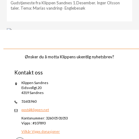
Gudstjeneste fra Klippen Sandnes 1.Desember. Inger Olsson
taler. Tema: Marias vandring- Englebesøk
_______________________________________________________________________________________
Ønsker du å motta Klippens ukentlig nyhetsbrev?
Kontakt oss
Klippen Sandnes
Eidsvollgt.20
4319 Sandnes
51601960
post@klippen.net
Kontonummer: 3260 05 01053
Vipps : #107893
Vilkår Vipps donasjoner