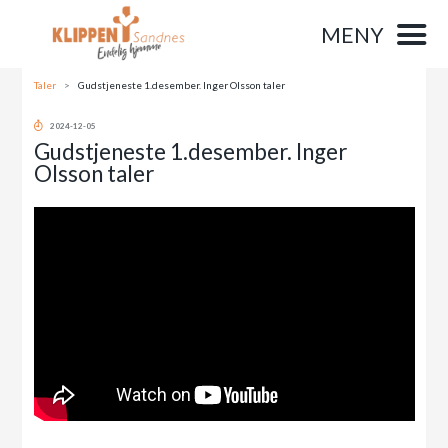
MENY
Taler
>
Gudstjeneste 1.desember. Inger Olsson taler
2024-12-05
Gudstjeneste 1.desember. Inger
Olsson taler