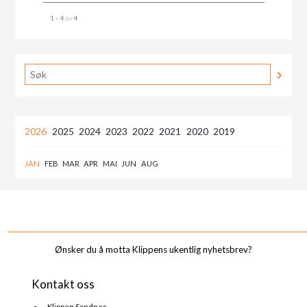
1 - 4
av
4
2026
2025
2024
2023
2022
2021
2020
2019
JAN
FEB
MAR
APR
MAI
JUN
AUG
_______________________________________________________________________________________
Ønsker du å motta Klippens ukentlig nyhetsbrev?
Kontakt oss
Klippen Sandnes