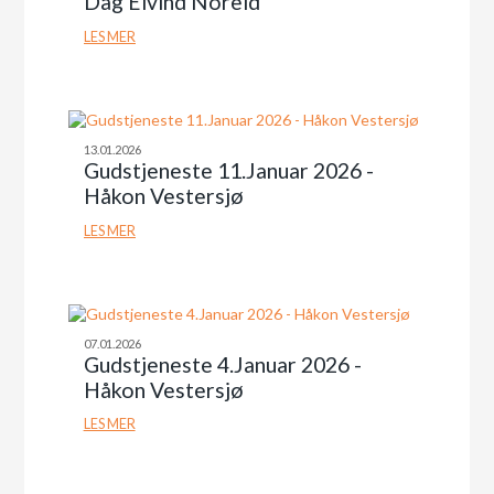
Dag Eivind Noreid
LES MER
13.01.2026
Gudstjeneste 11.Januar 2026 -
Håkon Vestersjø
LES MER
07.01.2026
Gudstjeneste 4.Januar 2026 -
Håkon Vestersjø
LES MER