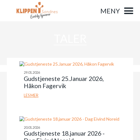
MENY
TALER
29.01.2026
Gudstjeneste 25.Januar 2026,
Håkon Fagervik
LES MER
20.01.2026
Gudstjeneste 18.januar 2026 -